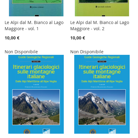
Le Alpi dal M. Bianco al Lago
Le Alpi dal M. Bianco al Lago
Maggiore - vol. 1
Maggiore - vol. 2
10,00 €
10,00 €
Non Disponibile
Non Disponibile