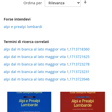
Imposta
Ordina per
la
direzione
crescente
Forse intendevi
alpi e prealpi lombardi
Termini di ricerca correlati
alpi dal m bianca al lato maggior vita 1,1713718360
alpi dal m bianca al lato maggior vita 1,1713721625
alpi dal m bianca al lato maggior vita 1,1713723278
alpi dal m bianca al lato maggior vita 1,1713723231
alpi dal m bianca al lato maggior vita 1,1713723946