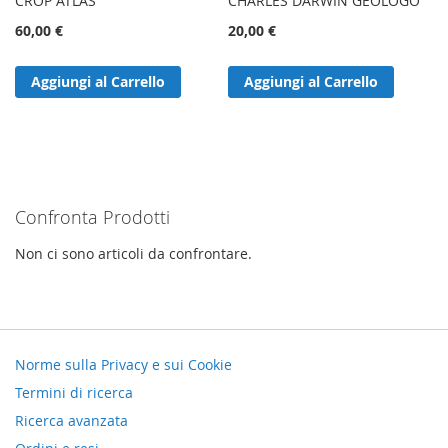
CROP ATLAS
CHARLES DARWIN GEOLOGO
60,00 €
20,00 €
Aggiungi al Carrello
Aggiungi al Carrello
Confronta Prodotti
Non ci sono articoli da confrontare.
Norme sulla Privacy e sui Cookie
Termini di ricerca
Ricerca avanzata