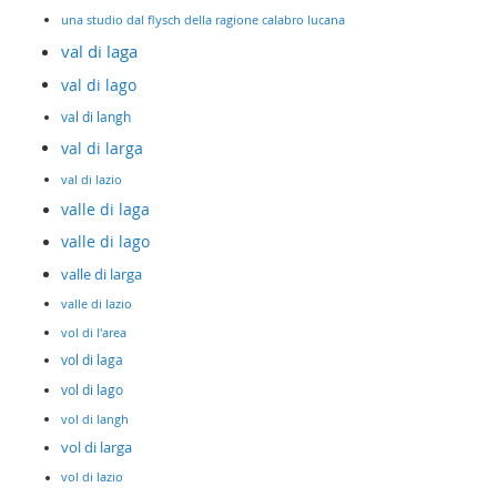
una studio dal flysch della ragione calabro lucana
val di laga
val di lago
val di langh
val di larga
val di lazio
valle di laga
valle di lago
valle di larga
valle di lazio
vol di l'area
vol di laga
vol di lago
vol di langh
vol di larga
vol di lazio