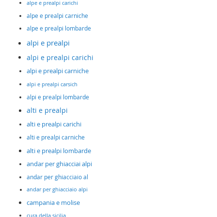
alpe e prealpi carichi
alpe e prealpi carniche
alpe e prealpi lombarde
alpi e prealpi
alpi e prealpi carichi
alpi e prealpi carniche
alpi e prealpi carsich
alpi e prealpi lombarde
alti e prealpi
alti e prealpi carichi
alti e prealpi carniche
alti e prealpi lombarde
andar per ghiacciai alpi
andar per ghiacciaio al
andar per ghiacciaio alpi
campania e molise
cura della sicilia