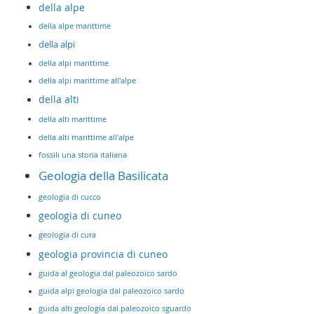
della alpe
della alpe marittime
della alpi
della alpi marittime
della alpi marittime all'alpe
della alti
della alti marittime
della alti marittime all'alpe
fossili una storia italiana
Geologia della Basilicata
geologia di cucco
geologia di cuneo
geologia di cura
geologia provincia di cuneo
guida al geologia dal paleozoico sardo
guida alpi geologia dal paleozoico sardo
guida alti geologia dal paleozoico sguardo