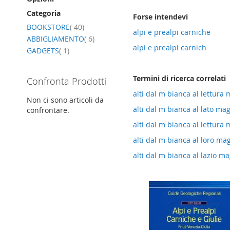
Categoria
Forse intendevi
elemento
BOOKSTORE
40
alpi e prealpi carniche
elemento
ABBIGLIAMENTO
6
alpi e prealpi carnich
elemento
GADGETS
1
Termini di ricerca correlati
Confronta Prodotti
alti dal m bianca al lettura 
Non ci sono articoli da
alti dal m bianca al lato mag
confrontare.
alti dal m bianca al lettura 
alti dal m bianca al loro mag
alti dal m bianca al lazio ma