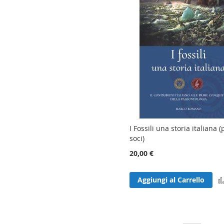
I Fossili una storia italiana 
soci)
20,00 €
Aggiungi al Carrello