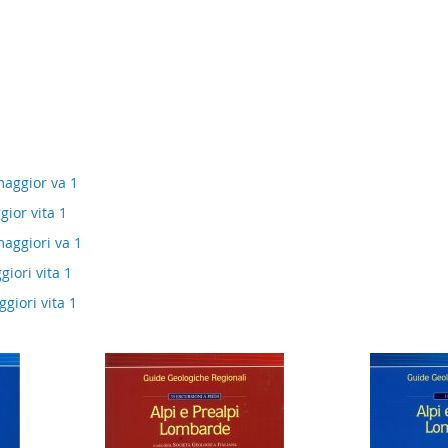
maggior va 1
gior vita 1
maggiori va 1
giori vita 1
ggiori vita 1