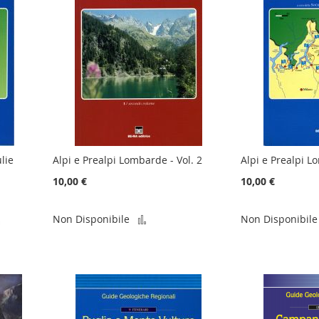
lie
Alpi e Prealpi Lombarde - Vol. 2
Alpi e Prealpi L
10,00 €
10,00 €
Aggiungi
Aggiungi
Non Disponibile
Non Disponibile
al
al
confronto
confronto