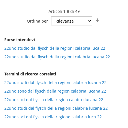
Articoli
1
-
8
di
49
Imposta
Ordina per
la
direzione
crescente
Forse intendevi
22uno studio dal flysch della regioni calabria luca 22
22uno studio dal flysch della regioni calabria lucana 22
Termini di ricerca correlati
22uno studi dal flysch della region calabria lucana 22
22uno sono dal flysch della region calabria lucana 22
22uno soci dal flysch della region calabro lucana 22
22uno studi dal flysch della regioni calabria lucana 22
22uno soci dal flysch della regione calabria luca 22