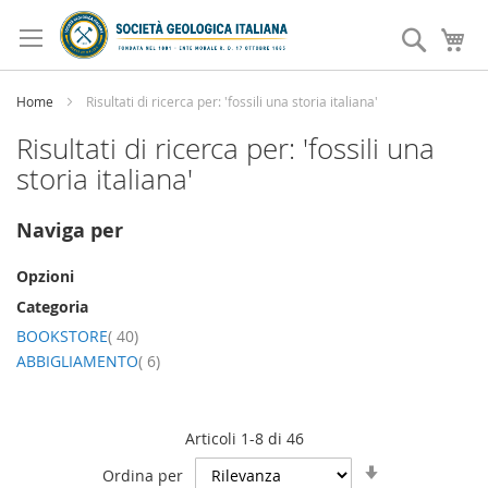
Salta
al
Search
Ca
contenuto
Home
Risultati di ricerca per: 'fossili una storia italiana'
Risultati di ricerca per: 'fossili una
storia italiana'
Naviga per
Opzioni
Categoria
elemento
BOOKSTORE
40
elemento
ABBIGLIAMENTO
6
Articoli
1
-
8
di
46
Imposta
Ordina per
la