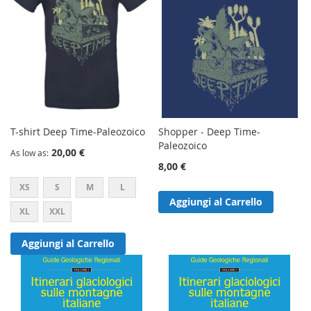
T-shirt Deep Time-Paleozoico
Shopper - Deep Time-
Paleozoico
20,00 €
As low as
8,00 €
XS
S
M
L
Aggiungi al Carrello
XL
XXL
Aggiungi al Carrello