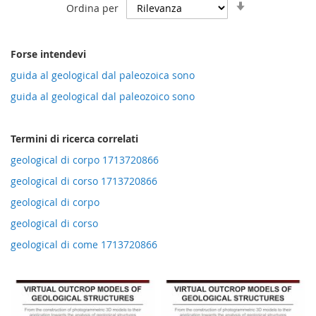
Imposta
Ordina per
la
direzione
crescente
Forse intendevi
guida al geological dal paleozoica sono
guida al geological dal paleozoico sono
Termini di ricerca correlati
geological di corpo 1713720866
geological di corso 1713720866
geological di corpo
geological di corso
geological di come 1713720866