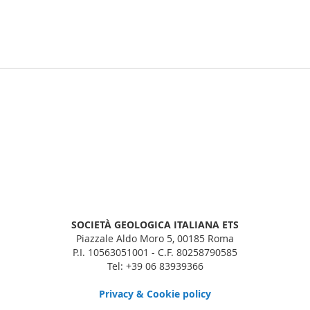
SOCIETÀ GEOLOGICA ITALIANA ETS
Piazzale Aldo Moro 5, 00185 Roma
P.I. 10563051001 - C.F. 80258790585
Tel: +39 06 83939366
Privacy & Cookie policy