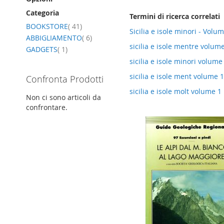
Categoria
Termini di ricerca correlati
elemento
BOOKSTORE
41
Sicilia e isole minori - Volu
elemento
ABBIGLIAMENTO
6
sicilia e isole mentre volum
elemento
GADGETS
1
sicilia e isole minori volume
sicilia e isole ment volume 1
Confronta Prodotti
sicilia e isole molt volume 1
Non ci sono articoli da
confrontare.