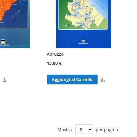
Abruzzo
15,00 €
Aggiungi
Aggiungi
Aggiungi al Carrello
al
al
confronto
confronto
Mostra
per pagina