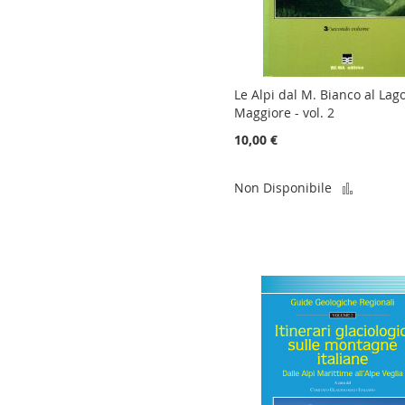
Le Alpi dal M. Bianco al Lag
Maggiore - vol. 2
10,00 €
Aggiun
Non Disponibile
al
confro