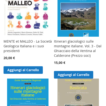
MENTE et MALLEO - La Società
Itinerari glaciologici sulle
Geologica Italiana e i suoi
montagne italiane. Vol. 3 - Dal
presidenti
Ghiacciaio della Ventina al
Calderone (Prezzo soci)
20,00 €
15,00 €
Aggiungi al Carrello
Aggiungi al Carrello