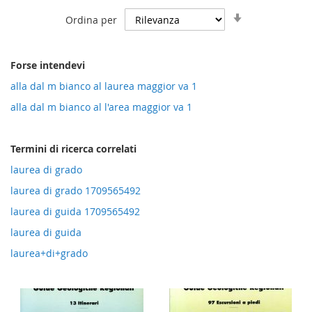
Imposta
Ordina per
la
direzione
crescente
Forse intendevi
alla dal m bianco al laurea maggior va 1
alla dal m bianco al l'area maggior va 1
Termini di ricerca correlati
laurea di grado
laurea di grado 1709565492
laurea di guida 1709565492
laurea di guida
laurea+di+grado