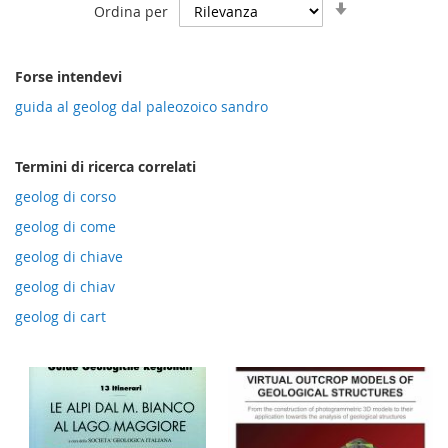
Imposta
Ordina per
la
direzione
crescente
Forse intendevi
guida al geolog dal paleozoico sandro
Termini di ricerca correlati
geolog di corso
geolog di come
geolog di chiave
geolog di chiav
geolog di cart