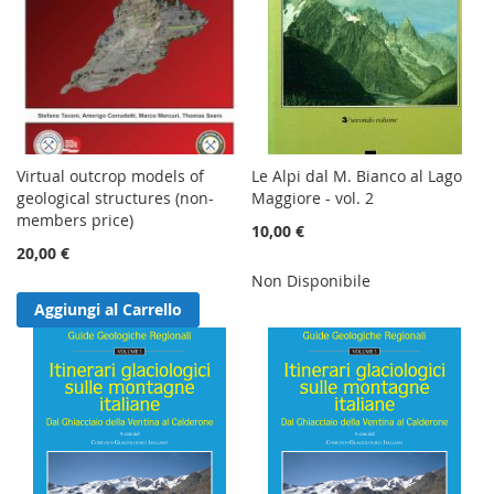
Virtual outcrop models of
Le Alpi dal M. Bianco al Lago
geological structures (non-
Maggiore - vol. 2
members price)
10,00 €
20,00 €
Non Disponibile
Aggiungi al Carrello