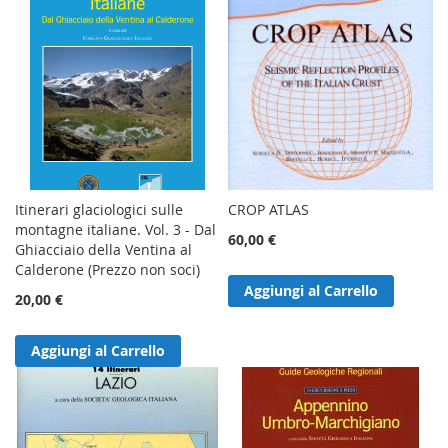
Itinerari glaciologici sulle
CROP ATLAS
montagne italiane. Vol. 3 - Dal
60,00 €
Ghiacciaio della Ventina al
Calderone (Prezzo non soci)
Aggiungi al Carrello
20,00 €
Aggiungi al Carrello