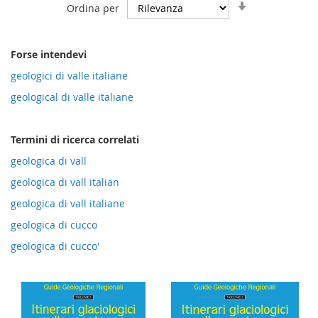
Imposta
Ordina per
la
direzione
crescente
Forse intendevi
geologici di valle italiane
geological di valle italiane
Termini di ricerca correlati
geologica di vall
geologica di vall italian
geologica di vall italiane
geologica di cucco
geologica di cucco'