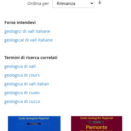
Imposta
Ordina per
la
direzione
crescente
Forse intendevi
geologici di vall italiane
geological di vall italiane
Termini di ricerca correlati
geologica di vall
geologica di cours
geologica di vall italian
geologica di cuoio
geologica di cucco