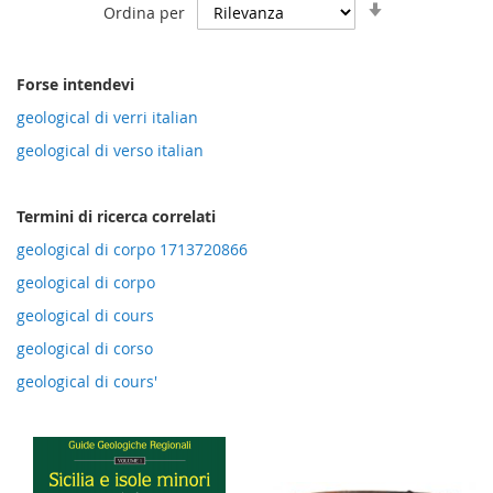
Imposta
Ordina per
la
direzione
crescente
Forse intendevi
geological di verri italian
geological di verso italian
Termini di ricerca correlati
geological di corpo 1713720866
geological di corpo
geological di cours
geological di corso
geological di cours'