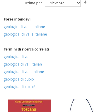
Imposta
Ordina per
la
direzione
crescente
Forse intendevi
geologici di valle italiane
geological di valle italiane
Termini di ricerca correlati
geologica di vall
geologica di vall italian
geologica di vall italiane
geologica di cuoio
geologica di cucco'