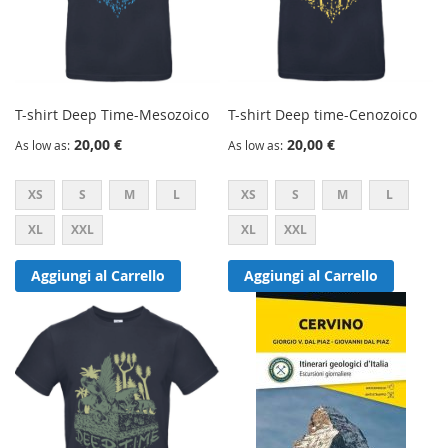
T-shirt Deep Time-Mesozoico
T-shirt Deep time-Cenozoico
20,00 €
20,00 €
As low as
As low as
XS
S
M
L
XS
S
M
L
XL
XXL
XL
XXL
Aggiungi al Carrello
Aggiungi al Carrello