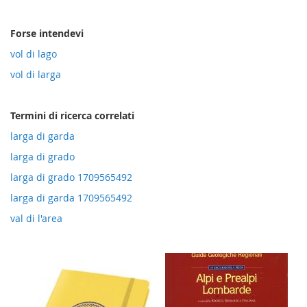
direzione
crescente
Forse intendevi
vol di lago
vol di larga
Termini di ricerca correlati
larga di garda
larga di grado
larga di grado 1709565492
larga di garda 1709565492
val di l'area