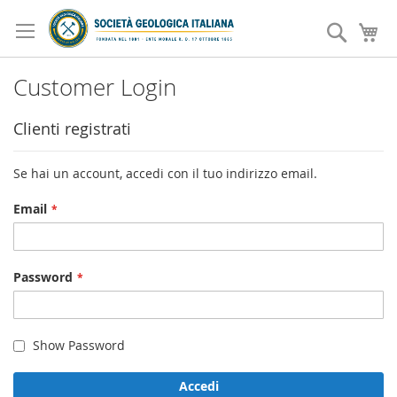
Salta
al
Search
Ca
contenuto
Customer Login
Clienti registrati
Se hai un account, accedi con il tuo indirizzo email.
Email
Password
Show Password
Accedi