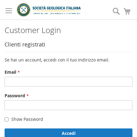
Salta
al
Search
Ca
contenuto
Customer Login
Clienti registrati
Se hai un account, accedi con il tuo indirizzo email.
Email
Password
Show Password
Accedi