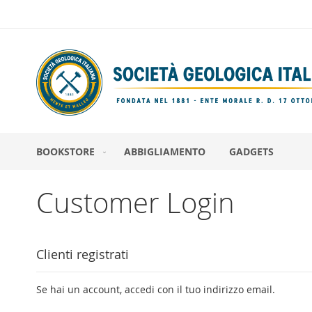
Salta
al
contenuto
BOOKSTORE
ABBIGLIAMENTO
GADGETS
Customer Login
Clienti registrati
Se hai un account, accedi con il tuo indirizzo email.