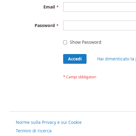
Email
Password
Show Password
Accedi
Hai dimenticato la
Norme sulla Privacy e sui Cookie
Termini di ricerca