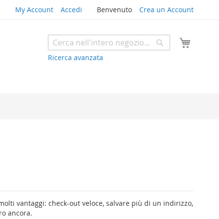
My Account
Accedi
Benvenuto
Crea un Account
Carrello
Search
Search
Ricerca avanzata
olti vantaggi: check-out veloce, salvare più di un indirizzo,
tro ancora.