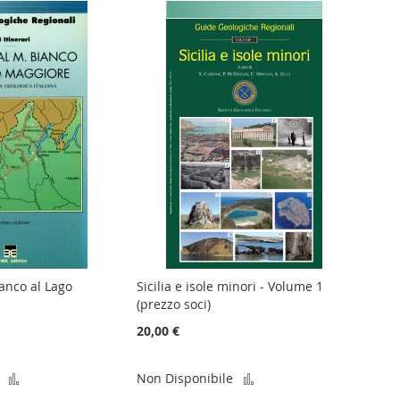
confronto
ianco al Lago
Sicilia e isole minori - Volume 1
1
(prezzo soci)
20,00 €
Aggiungi
Aggiungi
Non Disponibile