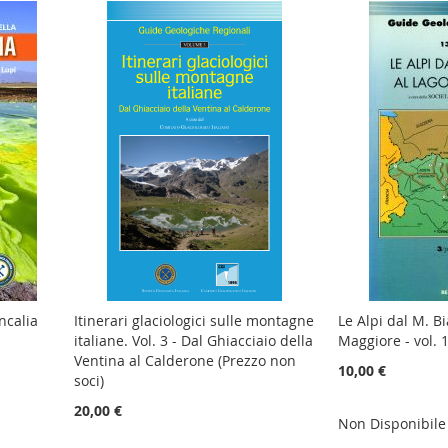
ncalia
Itinerari glaciologici sulle montagne
Le Alpi dal M. B
italiane. Vol. 3 - Dal Ghiacciaio della
Maggiore - vol. 
Ventina al Calderone (Prezzo non
10,00 €
soci)
20,00 €
gi
Non Disponibile