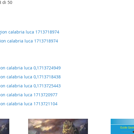
8
di
50
egion calabria luca 1713718974
gion calabria luca 1713718974
gion calabria luca 0,1713724949
gion calabria luca 0,1713718438
gion calabria luca 0,1713725443
gion calabria luca 1713720977
gion calabria luca 1713721104