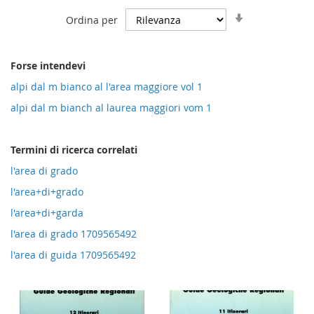
Imposta
Ordina per
la
direzione
crescente
Forse intendevi
alpi dal m bianco al l'area maggiore vol 1
alpi dal m bianch al laurea maggiori vom 1
Termini di ricerca correlati
l'area di grado
l'area+di+grado
l'area+di+garda
l'area di grado 1709565492
l'area di guida 1709565492