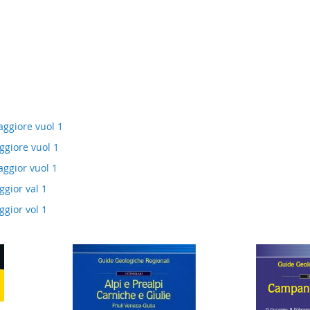
aggiore vuol 1
ggiore vuol 1
aggior vuol 1
ggior val 1
ggior vol 1