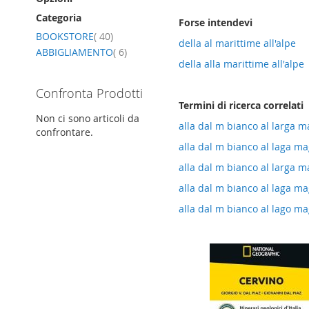
Categoria
Forse intendevi
elemento
BOOKSTORE
40
della al marittime all'alpe
elemento
ABBIGLIAMENTO
6
della alla marittime all'alpe
Confronta Prodotti
Termini di ricerca correlati
Non ci sono articoli da
alla dal m bianco al larga m
confrontare.
alla dal m bianco al laga ma
alla dal m bianco al larga m
alla dal m bianco al laga ma
alla dal m bianco al lago ma