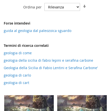
Imposta
Ordina per
la
direzione
crescente
Forse intendevi
guida al geologia dal paleozoica sguardo
Termini di ricerca correlati
geologia di come
geologia della sicilia di fabio lepini e serafina carbone
Geologia della Sicilia di Fabio Lentini e Serafina Carbone'
geologia di carlo
geologia di cart