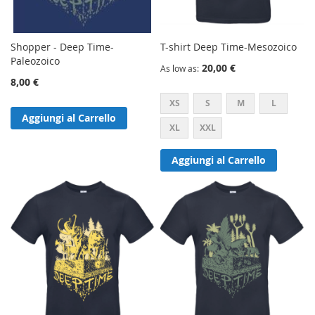
Shopper - Deep Time-
T-shirt Deep Time-Mesozoico
Paleozoico
20,00 €
As low as
8,00 €
XS
S
M
L
Aggiungi al Carrello
XL
XXL
Aggiungi al Carrello