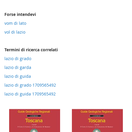
direzione
crescente
Forse intendevi
vom di lato
vol di lazio
Termini di ricerca correlati
lazio di grado
lazio di garda
lazio di guida
lazio di grado 1709565492
lazio di guida 1709565492