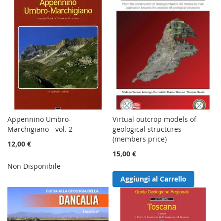
Appennino Umbro-
Virtual outcrop models of
Marchigiano - vol. 2
geological structures
(members price)
12,00 €
15,00 €
Non Disponibile
Aggiungi al Carrello