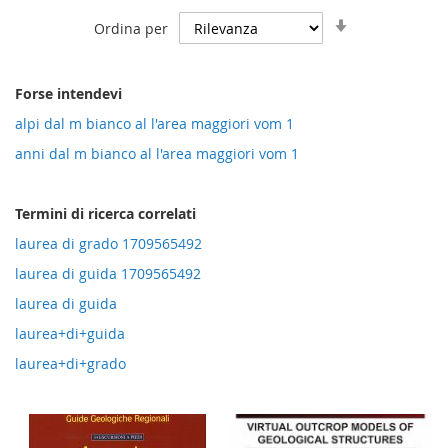
Imposta
Ordina per
la
direzione
crescente
Forse intendevi
alpi dal m bianco al l'area maggiori vom 1
anni dal m bianco al l'area maggiori vom 1
Termini di ricerca correlati
laurea di grado 1709565492
laurea di guida 1709565492
laurea di guida
laurea+di+guida
laurea+di+grado