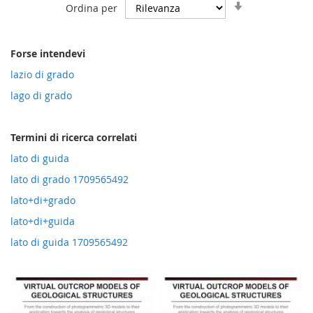
Imposta
Ordina per
la
direzione
crescente
Forse intendevi
lazio di grado
lago di grado
Termini di ricerca correlati
lato di guida
lato di grado 1709565492
lato+di+grado
lato+di+guida
lato di guida 1709565492