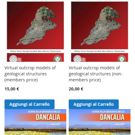
Virtual outcrop models of
Virtual outcrop models of
geological structures
geological structures (non-
(members price)
members price)
15,00 €
20,00 €
Aggiungi al Carrello
Aggiungi al Carrello