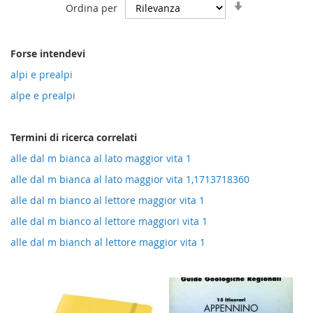
Imposta
Ordina per
la
direzione
crescente
Forse intendevi
alpi e prealpi
alpe e prealpi
Termini di ricerca correlati
alle dal m bianca al lato maggior vita 1
alle dal m bianca al lato maggior vita 1,1713718360
alle dal m bianco al lettore maggior vita 1
alle dal m bianco al lettore maggiori vita 1
alle dal m bianch al lettore maggior vita 1