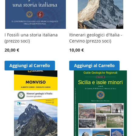
I Fossili una storia italiana
Itinerari geologici d'Italia -
(prezzo soci)
Cervino (prezzo soci)
20,00 €
10,00 €
Aggiungi al Carrello
Aggiungi al Carrello