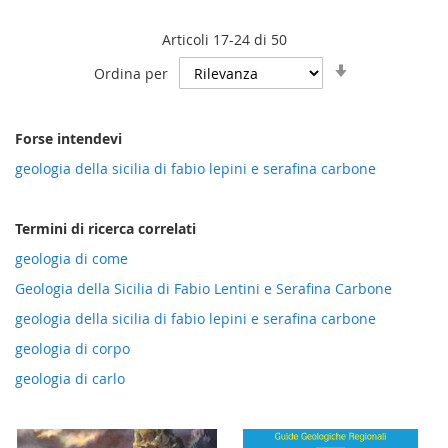
Articoli
17
-
24
di
50
Imposta
Ordina per
la
direzione
crescente
Forse intendevi
geologia della sicilia di fabio lepini e serafina carbone
Termini di ricerca correlati
geologia di come
Geologia della Sicilia di Fabio Lentini e Serafina Carbone
geologia della sicilia di fabio lepini e serafina carbone
geologia di corpo
geologia di carlo