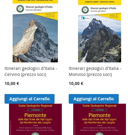
Itinerari geologici d'Italia -
Itinerari geologici d'Italia -
Cervino (prezzo soci)
Monviso (prezzo soci)
10,00 €
10,00 €
Aggiungi al Carrello
Aggiungi al Carrello