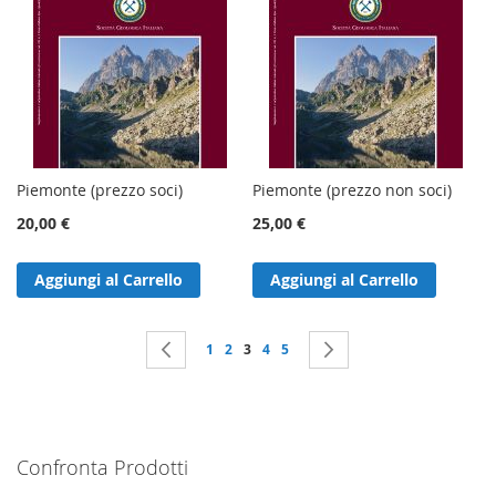
Piemonte (prezzo soci)
Piemonte (prezzo non soci)
20,00 €
25,00 €
Aggiungi al Carrello
Aggiungi al Carrello
Pagina
Pagina
Precedente
Pagina
Pagina
Attualmente stai leggendo la pagina
Pagina
Pagina
Pagina
Successivo
1
2
3
4
5
Confronta Prodotti