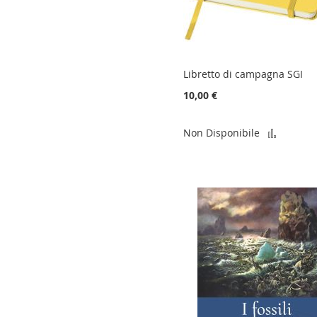
Libretto di campagna SGI
10,00 €
Aggiun
Non Disponibile
al
confro