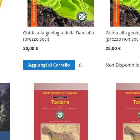
Guida alla geologia della Dancalia
Guida alla geolo
(prezzo soci)
(prezzo non soci
20,00 €
25,00 €
gi
Aggiungi
Aggiungi al Carrello
Non Disponibile
al
nto
confronto