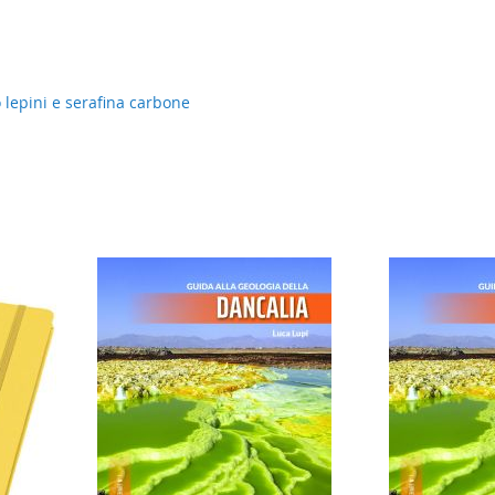
io lepini e serafina carbone