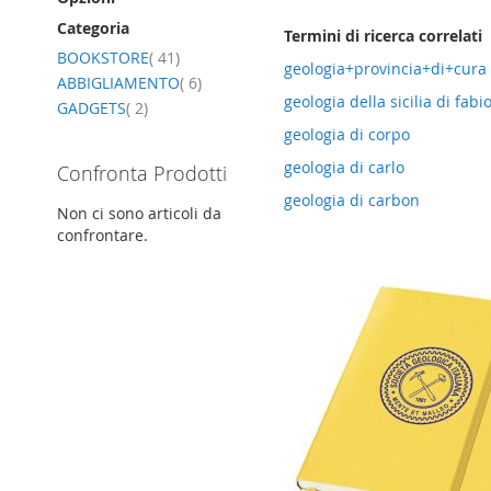
Categoria
Termini di ricerca correlati
elemento
BOOKSTORE
41
geologia+provincia+di+cura
elemento
ABBIGLIAMENTO
6
geologia della sicilia di fab
elemento
GADGETS
2
geologia di corpo
geologia di carlo
Confronta Prodotti
geologia di carbon
Non ci sono articoli da
confrontare.