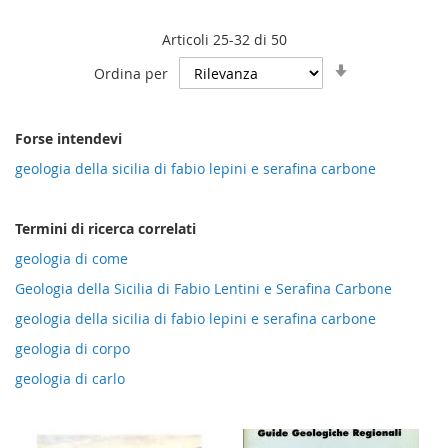
Articoli
25
-
32
di
50
Imposta
Ordina per
la
direzione
crescente
Forse intendevi
geologia della sicilia di fabio lepini e serafina carbone
Termini di ricerca correlati
geologia di come
Geologia della Sicilia di Fabio Lentini e Serafina Carbone
geologia della sicilia di fabio lepini e serafina carbone
geologia di corpo
geologia di carlo