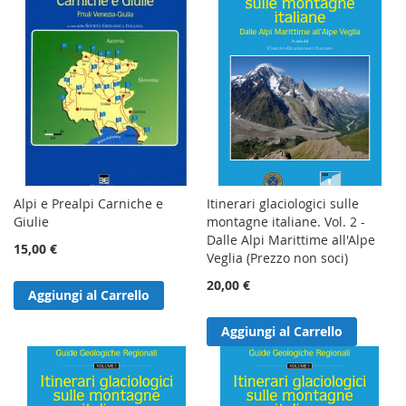
Alpi e Prealpi Carniche e
Itinerari glaciologici sulle
Giulie
montagne italiane. Vol. 2 -
Dalle Alpi Marittime all'Alpe
15,00 €
Veglia (Prezzo non soci)
20,00 €
Aggiungi al Carrello
Aggiungi al Carrello