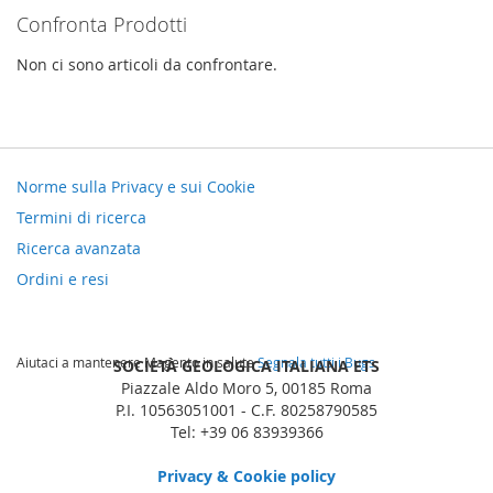
Confronta Prodotti
Non ci sono articoli da confrontare.
Norme sulla Privacy e sui Cookie
Termini di ricerca
Ricerca avanzata
Ordini e resi
Aiutaci a mantenere Magento in salute
Segnala tutti i Bugs
SOCIETÀ GEOLOGICA ITALIANA ETS
Piazzale Aldo Moro 5, 00185 Roma
P.I. 10563051001 - C.F. 80258790585
Tel: +39 06 83939366
Privacy & Cookie policy