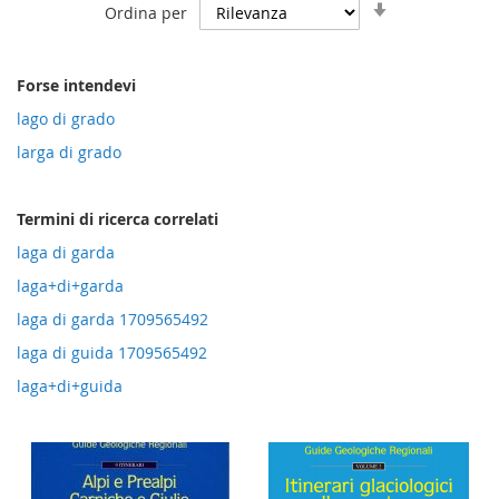
Imposta
Ordina per
la
direzione
crescente
Forse intendevi
lago di grado
larga di grado
Termini di ricerca correlati
laga di garda
laga+di+garda
laga di garda 1709565492
laga di guida 1709565492
laga+di+guida