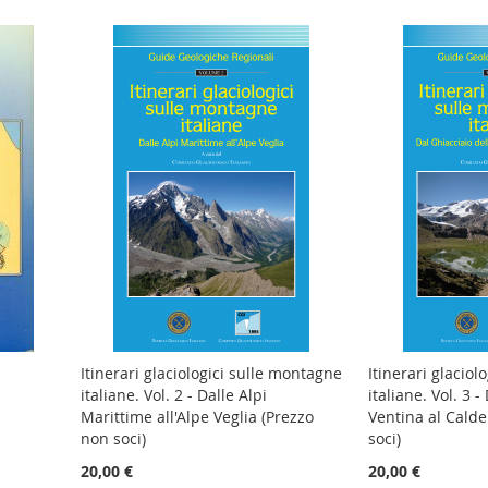
Itinerari glaciologici sulle montagne
Itinerari glaciol
italiane. Vol. 2 - Dalle Alpi
italiane. Vol. 3 -
Marittime all'Alpe Veglia (Prezzo
Ventina al Cald
non soci)
soci)
gi
20,00 €
20,00 €