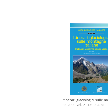
al
confro
Itinerari glaciologici sulle 
italiane. Vol. 2 - Dalle Alpi