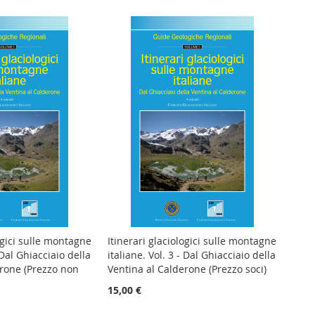
crescent
ogici sulle montagne
Itinerari glaciologici sulle montagne
 Dal Ghiacciaio della
italiane. Vol. 3 - Dal Ghiacciaio della
erone (Prezzo non
Ventina al Calderone (Prezzo soci)
15,00 €