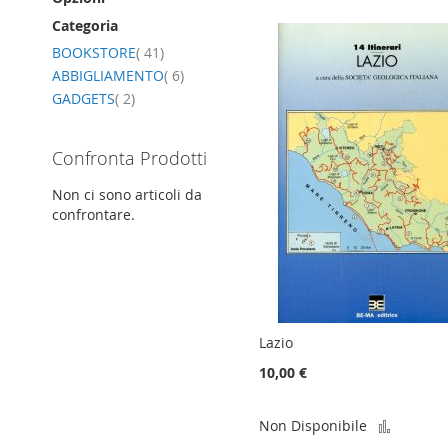
Categoria
elemento
BOOKSTORE
41
elemento
ABBIGLIAMENTO
6
elemento
GADGETS
2
Confronta Prodotti
Non ci sono articoli da
confrontare.
Lazio
10,00 €
Aggiun
Non Disponibile