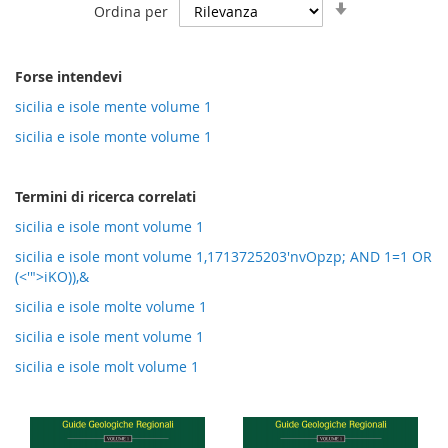
Imposta
Ordina per
la
direzione
crescente
Forse intendevi
sicilia e isole mente volume 1
sicilia e isole monte volume 1
Termini di ricerca correlati
sicilia e isole mont volume 1
sicilia e isole mont volume 1,1713725203'nvOpzp; AND 1=1 OR
(<'">iKO)),&
sicilia e isole molte volume 1
sicilia e isole ment volume 1
sicilia e isole molt volume 1