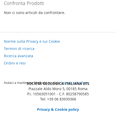
Confronta Prodotti
Non ci sono articoli da confrontare.
Norme sulla Privacy e sui Cookie
Termini di ricerca
Ricerca avanzata
Ordini e resi
Aiutaci a mantenere Magento in salute
Segnala tutti i Bugs
SOCIETÀ GEOLOGICA ITALIANA ETS
Piazzale Aldo Moro 5, 00185 Roma
P.I. 10563051001 - C.F. 80258790585
Tel: +39 06 83939366
Privacy & Cookie policy