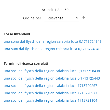
Articoli
1
-
8
di
50
Imposta
Ordina per
la
direzione
crescente
Forse intendevi
una sono dal flysch della region calabria luca 0,1713724949
una suoi dal flysch della region calabria luca 0,1713724949
Termini di ricerca correlati
una soci dal flysch della region calabria luca 0,1713718438
una soci dal flysch della region calabria luca 0,1713725443
una soci dal flysch della region calabria luca 1713720267
una soci dal flysch della region calabria luca 1713720977
una soci dal flysch della region calabria luca 1713721104