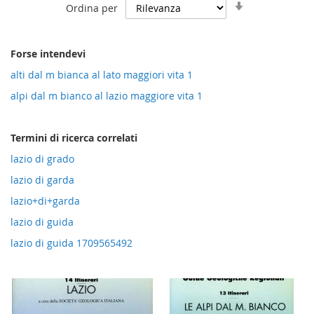
Imposta
Ordina per
la
direzione
crescente
Forse intendevi
alti dal m bianca al lato maggiori vita 1
alpi dal m bianco al lazio maggiore vita 1
Termini di ricerca correlati
lazio di grado
lazio di garda
lazio+di+garda
lazio di guida
lazio di guida 1709565492