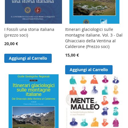
I Fossili una storia italiana
Itinerari glaciologici sulle
(prezzo soci)
montagne italiane. Vol. 3 - Dal
Ghiacciaio della Ventina al
20,00 €
Calderone (Prezzo soci)
15,00 €
Aggiungi al Carrello
Aggiungi al Carrello