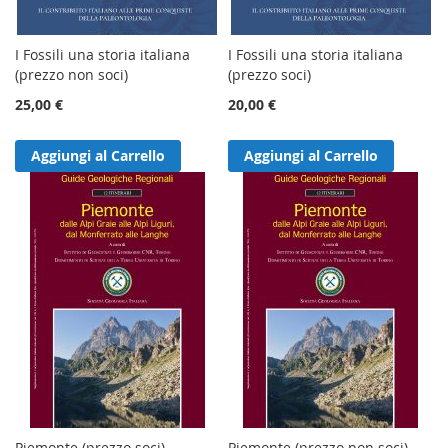
I Fossili una storia italiana
I Fossili una storia italiana
(prezzo non soci)
(prezzo soci)
25,00 €
20,00 €
Aggiungi al Carrello
Aggiungi al Carrello
Piemonte (prezzo soci)
Piemonte (prezzo non soci)